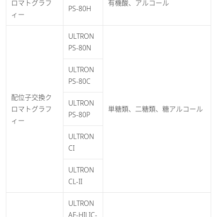
ロマトグラフ
有機酸、アルコール
PS-80H
ィー
ULTRON
PS-80N
ULTRON
PS-80C
配位子交換ク
ULTRON
ロマトグラフ
単糖類、二糖類、糖アルコール
PS-80P
ィー
ULTRON
CI
ULTRON
CL-II
ULTRON
AF-HILIC-