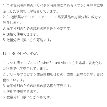
1. ブタ胃粘膜由来のポリペチド分解酵素であるペプシンを非常に安
定化した状態で化学結合しています。
2. β- 遮断薬などのアミノアルコール系医薬品の光学分割に威力を
発揮します。
3. 光学分割のための試料の前処理が不要です。
4. 逆相で使用できます。
5. 微量分析（数 ng) が可能です。
ULTRON ES-BSA
1. ウシ血清アルブミン (Bovine Serum Albumin) を非常に安定化し
た状態で化学結合しています。
2. アリールプロピオン酸系薬物をはじめ、酸性化合物の光学分割に
優れています。
3. 光学分割のための試料の前処理が不要です。
4. 逆相で使用できます。
5. 微量分析（数 ng) が可能です。