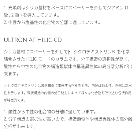
1. 充填剤はシリカ基材をベースにスペーサーを介してジアミン (1
級 , 2 級 ) を導入しています。
2. 中性から塩基性の化合物の分離に適しています。
ULTRON AF-HILIC-CD
シリカ基材にスペーサーを介してβ- シクロデキストリン※ を化学
結合させた HILIC モードのカラムです。分子構造の選択性が高く、
酸性から中性の化合物の構造類似体や構造異性体の高分離分析が出
来ます。
※ シクロデキストリンは環状構造に由来する空孔をもち、内側は疎水性、外側は親水
性を示します。環状構造の内側の分子間力によって様々な化合物を取り込む包接作用
が特徴的です。
1. 酸性から中性の化合物の分離に適しています。
2. 分子構造の選択性が高いので、構造類似体や構造異性体の高分離
分析が出来ます。