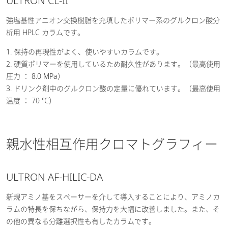
ULTRON CL-II
強塩基性アニオン交換樹脂を充填したポリマー系のグルクロン酸分
析用 HPLC カラムです。
1. 保持の再現性がよく、使いやすいカラムです。
2. 硬質ポリマーを使用しているため耐久性があります。（最高使用
圧力 ： 8.0 MPa）
3. ドリンク剤中のグルクロン酸の定量に優れています。（最高使用
温度 ： 70 ℃）
親水性相互作用クロマトグラフィー
ULTRON AF-HILIC-DA
新規アミノ基をスペーサーを介して導入することにより、アミノカ
ラムの特長を保ちながら、保持力を大幅に改善しました。また、そ
の他の異なる分離選択性も有したカラムです。