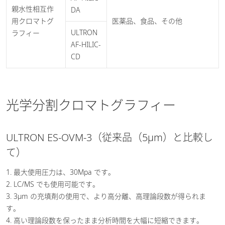
親水性相互作
DA
用クロマトグ
医薬品、食品、その他
ULTRON
ラフィー
AF-HILIC-
CD
光学分割クロマトグラフィー
ULTRON ES-OVM-3（従来品（5µm）と比較し
て）
1. 最大使用圧力は、30Mpa です。
2. LC/MS でも使用可能です。
3. 3µm の充填剤の使用で、より高分離、高理論段数が得られま
す。
4. 高い理論段数を保ったまま分析時間を大幅に短縮できます。