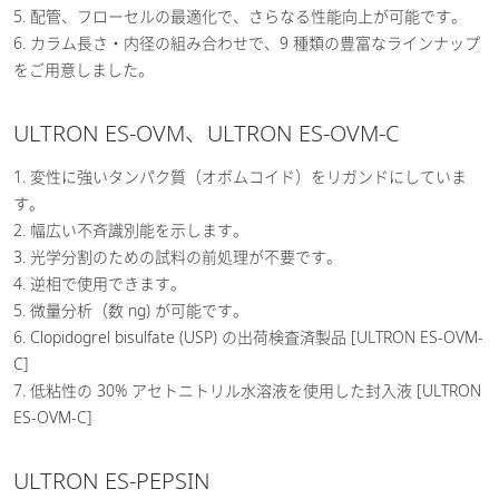
5. 配管、フローセルの最適化で、さらなる性能向上が可能です。
6. カラム長さ・内径の組み合わせで、9 種類の豊富なラインナップ
をご用意しました。
ULTRON ES-OVM、ULTRON ES-OVM-C
1. 変性に強いタンパク質（オボムコイド）をリガンドにしていま
す。
2. 幅広い不斉識別能を示します。
3. 光学分割のための試料の前処理が不要です。
4. 逆相で使用できます。
5. 微量分析（数 ng) が可能です。
6. Clopidogrel bisulfate (USP) の出荷検査済製品 [ULTRON ES-OVM-
C]
7. 低粘性の 30% アセトニトリル水溶液を使用した封入液 [ULTRON
ES-OVM-C]
ULTRON ES-PEPSIN