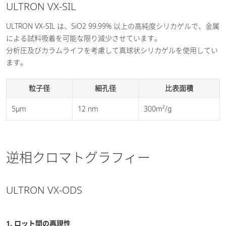
ULTRON VX-SIL
ULTRON VX-SIL は、SiO2 99.99% 以上の高純度シリカゲルで、金属
による試料吸着を可能な限り減少させています。
分析圧及びカラムライフを考慮して真球状シリカゲルを使用してい
ます。
粒子径
細孔径
比表面積
5µm
12 nm
300m²/g
逆相クロマトグラフィー
ULTRON VX-ODS
1. ロット間の再現性