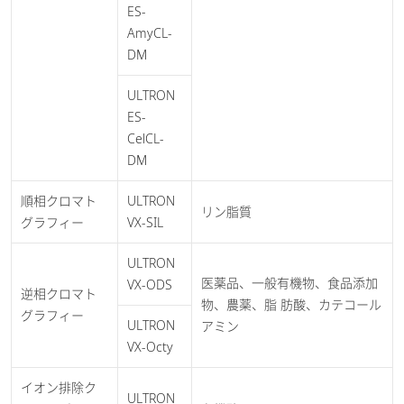
ES-
AmyCL-
DM
ULTRON
ES-
CelCL-
DM
順相クロマト
ULTRON
リン脂質
グラフィー
VX-SIL
ULTRON
医薬品、一般有機物、食品添加
VX-ODS
逆相クロマト
物、農薬、脂 肪酸、カテコール
グラフィー
ULTRON
アミン
VX-Octy
イオン排除ク
ULTRON