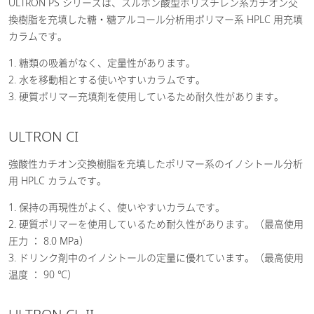
ULTRON PS シリーズは、スルホン酸型ポリスチレン系カチオン交
換樹脂を充填した糖・糖アルコール分析用ポリマー系 HPLC 用充填
カラムです。
1. 糖類の吸着がなく、定量性があります。
2. 水を移動相とする使いやすいカラムです。
3. 硬質ポリマー充填剤を使用しているため耐久性があります。
ULTRON CI
強酸性カチオン交換樹脂を充填したポリマー系のイノシトール分析
用 HPLC カラムです。
1. 保持の再現性がよく、使いやすいカラムです。
2. 硬質ポリマーを使用しているため耐久性があります。（最高使用
圧力 ： 8.0 MPa）
3. ドリンク剤中のイノシトールの定量に優れています。（最高使用
温度 ： 90 ℃）