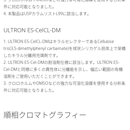
件に対応可能となりました。
4. 本製品はUSPカラムリストL99に該当します。
ULTRON ES-CelCL-DM
1. ULTRON ES-CelCL-DMはキラルセレクターであるCellulose
tris(3,5-dimethylphenyl carbamate)を球状シリカゲル担体上で架橋
したキラル分離用充填剤です。
2. ULTRON ES-Cel-DMの耐溶剤仕様に該当します。ULTRON ES-
Cel-DMと同様に多くの異性体に分離能を示し、幅広い範囲の有機
溶剤をご使用いただくことができます。
3. クロロホルムやDMSOなどの強力な可溶化溶媒を使用する分析条
件に対応可能となりました。
順相クロマトグラフィー