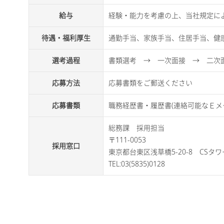
給与
経験・能力を考慮の上、当社規定に
待遇・福利厚生
通勤手当、家族手当、住居手当、健
選考過程
書類選考 → 一次面接 → 二次面
応募方法
応募書類をご郵送ください
応募書類
職務経歴書・履歴書(連絡可能なＥ
総務課 採用担当
〒111-0053
採用窓口
東京都台東区浅草橋5-20-8 CSタワ
TEL:03(5835)0128