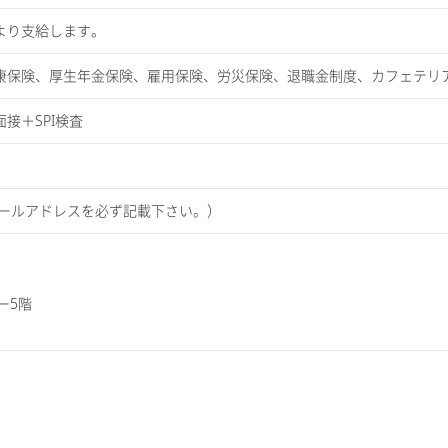
より支給します。
康保険、厚生年金保険、雇用保険、労災保険、退職金制度、カフェテリア
接＋SPI検査
メールアドレスを必ず記載下さい。）
ー5階