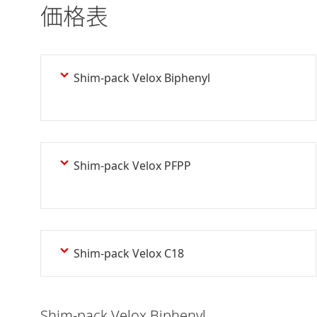
価格表
Shim-pack Velox Biphenyl
Shim-pack Velox PFPP
Shim-pack Velox C18
Shim-pack Velox Biphenyl