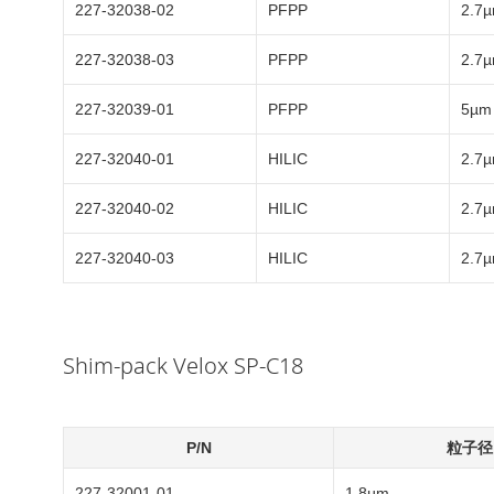
227-32038-02
PFPP
2.7
227-32038-03
PFPP
2.7
227-32039-01
PFPP
5µm
227-32040-01
HILIC
2.7
227-32040-02
HILIC
2.7
227-32040-03
HILIC
2.7
Shim-pack Velox SP-C18
P/N
粒子径
227-32001-01
1.8µm