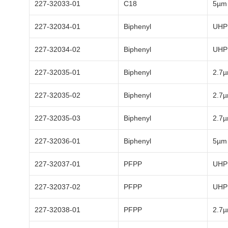
227-32033-01
C18
5µm
227-32034-01
Biphenyl
UHP
227-32034-02
Biphenyl
UHP
227-32035-01
Biphenyl
2.7
227-32035-02
Biphenyl
2.7
227-32035-03
Biphenyl
2.7
227-32036-01
Biphenyl
5µm
227-32037-01
PFPP
UHP
227-32037-02
PFPP
UHP
227-32038-01
PFPP
2.7