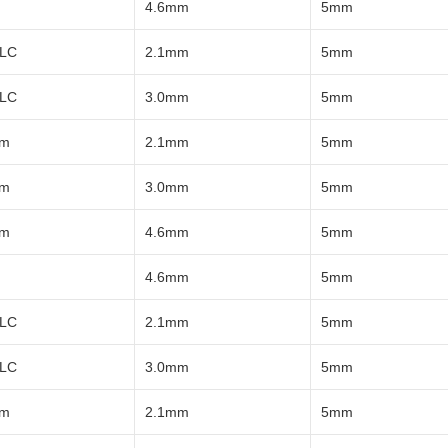
4.6mm
5mm
LC
2.1mm
5mm
LC
3.0mm
5mm
µm
2.1mm
5mm
µm
3.0mm
5mm
µm
4.6mm
5mm
4.6mm
5mm
LC
2.1mm
5mm
LC
3.0mm
5mm
µm
2.1mm
5mm