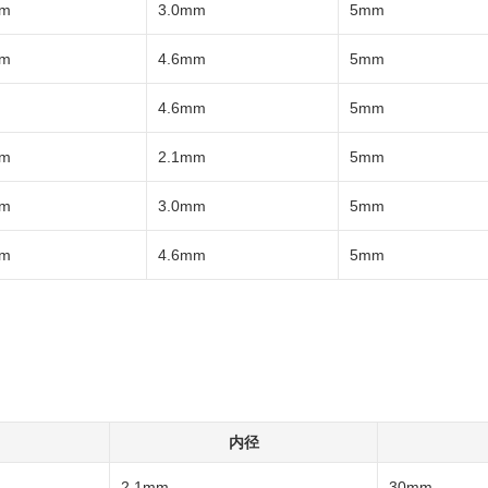
µm
3.0mm
5mm
µm
4.6mm
5mm
4.6mm
5mm
µm
2.1mm
5mm
µm
3.0mm
5mm
µm
4.6mm
5mm
内径
2.1mm
30mm