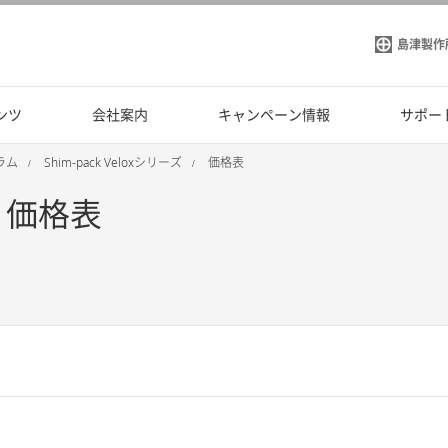
島津製作
ンツ
会社案内
キャンペーン情報
サポー
ラム
Shim-pack Veloxシリーズ
価格表
 - 価格表