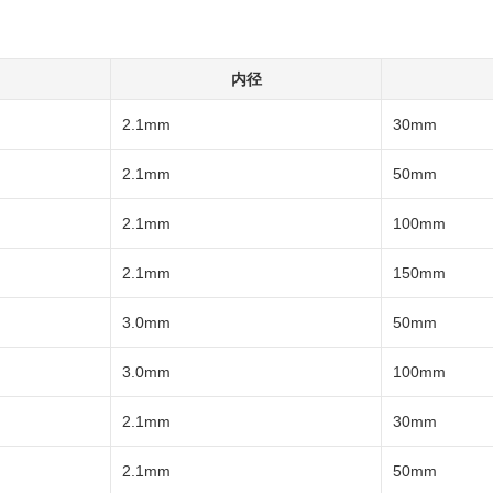
内径
2.1mm
30mm
2.1mm
50mm
2.1mm
100mm
2.1mm
150mm
3.0mm
50mm
3.0mm
100mm
2.1mm
30mm
2.1mm
50mm