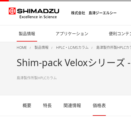
株式会社 島津ジーエルシー
製品情報
アプリケーション
便利コンテ
HOME
製品情報
HPLC・LC/MSカラム
島津製作所製HPLCカ
Shim-pack Veloxシリーズ
島津製作所製HPLCカラム
概要
特長
関連情報
価格表