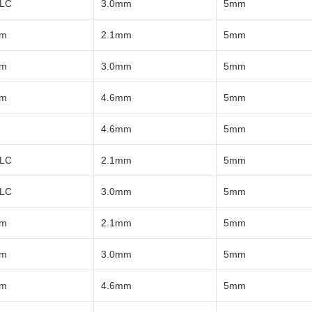
LC
3.0mm
5mm
µm
2.1mm
5mm
µm
3.0mm
5mm
µm
4.6mm
5mm
4.6mm
5mm
LC
2.1mm
5mm
LC
3.0mm
5mm
µm
2.1mm
5mm
µm
3.0mm
5mm
µm
4.6mm
5mm