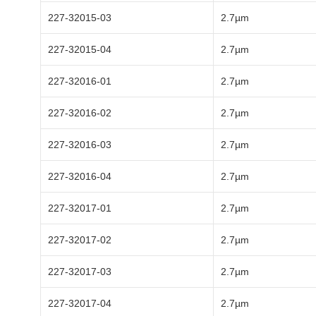
227-32015-03
2.7µm
227-32015-04
2.7µm
227-32016-01
2.7µm
227-32016-02
2.7µm
227-32016-03
2.7µm
227-32016-04
2.7µm
227-32017-01
2.7µm
227-32017-02
2.7µm
227-32017-03
2.7µm
227-32017-04
2.7µm