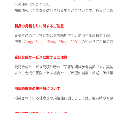
への使用はできません。
掲載情報は予告なく改訂される場合がございます。あらかじ
製品の見積もりに関するご注意
見積り時のご回答納期は参考納期です。使用する原料の手配
容量は
1mg、5mg、10mg、25mg、100mg
の中からご希望の
受託合成サービスに関するご注意
受託合成サービス見積り時のご回答納期は参考納期です。実
また、合成が困難である場合や、ご希望の純度・納期・価格
掲載純度等の規格値について
掲載されている純度等の規格値に関しましては、製造時期や