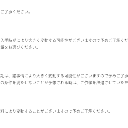
めご了承ください。
、入手時期により大きく変動する可能性がございますので予めご了承く
容量をお選びください。
納期は、諸事情により大きく変動する可能性がございますので予めご了
等の条件を満たせないことが予想される時は、ご依頼を辞退させていた
原料により変動することがございますので予めご了承ください。