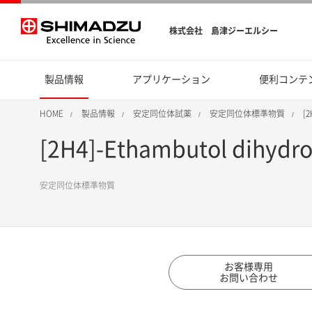
株式会社 島津ジーエルシー
製品情報
アプリケーション
便利コンテ
HOME
製品情報
安定同位体試薬
安定同位体標準物質
[2
[2H4]-Ethambutol dihydroc
安定同位体標準物質
お客様専用
お問い合わせ