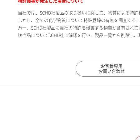
特許侵害が発生した場合について
当社では、SCHD社製品の取り扱いに関して、物質による特
しかし、全ての化学物質について特許登録の有無を調査する
万一、SCHD社製品に貴社の特許を侵害する物質が含有され
該当品についてSCHD社に確認を行い、製品一覧から削除し
お客様専用
お問い合わせ