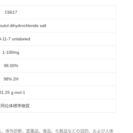
C6617
utol dihydrochloride salt
-11-7 unlabeled
1-100mg
98.00%
98% 2H
81.25 g.mol-1
定同位体標準物質
の使用に限られ、体外診断、医薬品、食品、化粧品などの目的、および人体