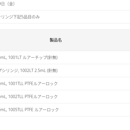
29日（金）
シリンジ下記5品目のみ
製品名
.0mL, 1001LT ルアーチップ(針無)
シリンジ, 1002LT 2.5mL (針無)
0mL, 1001TLL PTFEルアーロック
5mL, 1002TLL PTFEルアーロック
0mL, 1005TLL PTFE ルアーロック