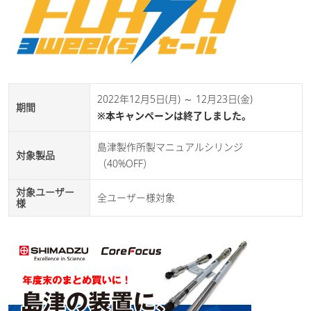
2022年12月5日(月) ～ 12月23日(金)
期間
※本キャンペーンは終了しました。
島津製作所製マニュアルシリンジ
対象製品
（40%OFF）
対象ユーザー
全ユーザー様対象
様