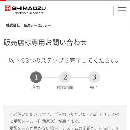
株式会社 島津ジーエルシー
販売店様専用お問い合わせ
以下の3つのステップを完了してください。
1
2
3
現
入力
確認画面
完了
在
:
ご送信いただきますと、ご入力いただいたE-mailアドレス宛
に受領メール（自動返送）が届きます。
受領メールが届かない場合、システムの問題か、E-mailアド