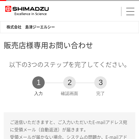
株式会社 島津ジーエルシー
販売店様専用お問い合わせ
以下の3つのステップを完了してください。
1
2
3
現
入力
確認画面
完了
在
:
ご送信いただきますと、ご入力いただいたE-mailアドレス宛
に受領メール（自動返送）が届きます。
受領メールが届かない場合、システムの問題か、E-mailアド