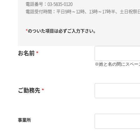
電話番号：03-5835-0120
電話受付時間：平日9時～12時、13時～17時半、土日祝
*
のついた項目は必ずご入力下さい。
お名前
※姓と名の間にスペー
ご勤務先
事業所