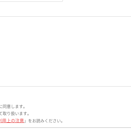
に同意します。
て取り扱います。
利用上の注意
」をお読みください。