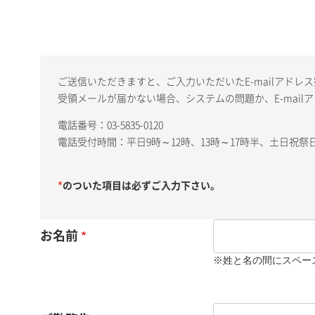
ご送信いただきますと、ご入力いただいたE-mailアド
受領メールが届かない場合、システムの問題か、E-mai
電話番号：03-5835-0120
電話受付時間：平日9時～12時、13時～17時半、土日祝
*
のついた項目は必ずご入力下さい。
お名前
※姓と名の間にスペー