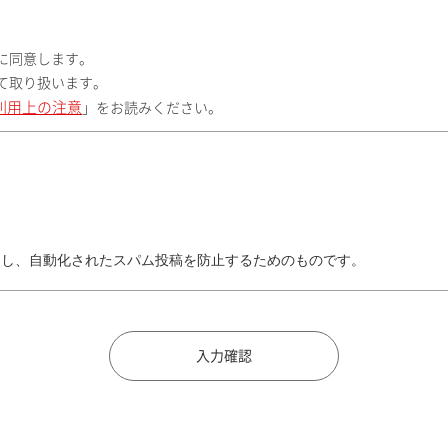
に同意します。
て取り扱います。
利用上の注意
」をお読みください。
トし、自動化されたスパム投稿を防止するためのものです。