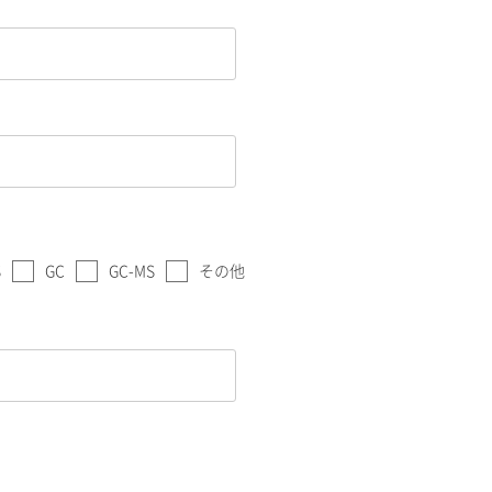
S
GC
GC-MS
その他