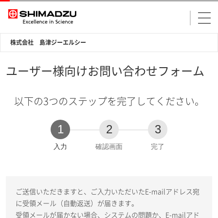
株式会社 島津ジーエルシー
ユーザー様向けお問い合わせフォーム
以下の3つのステップを完了してください。
1
2
3
現
入力
確認画面
完了
在
:
ご送信いただきますと、ご入力いただいたE-mailアドレス宛
に受領メール（自動返送）が届きます。
受領メールが届かない場合、システムの問題か、E-mailアド