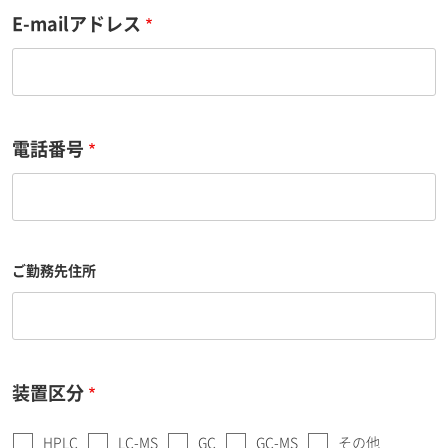
E-mailアドレス
電話番号
ご勤務先住所
装置区分
HPLC
LC-MS
GC
GC-MS
その他