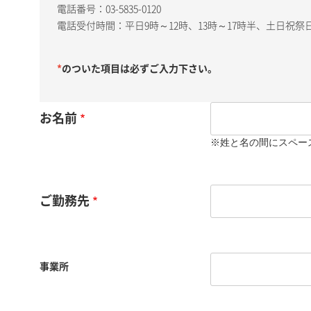
電話番号：03-5835-0120
電話受付時間：平日9時～12時、13時～17時半、土日祝
*
のついた項目は必ずご入力下さい。
お名前
※姓と名の間にスペー
ご勤務先
事業所