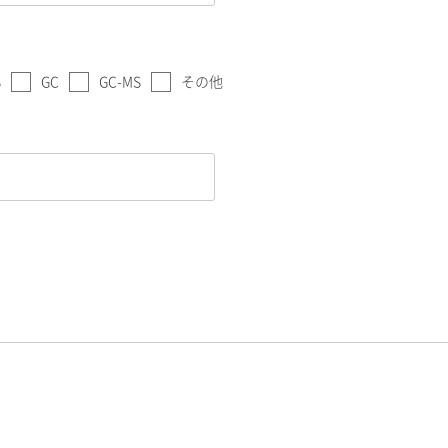
S
GC
GC-MS
その他