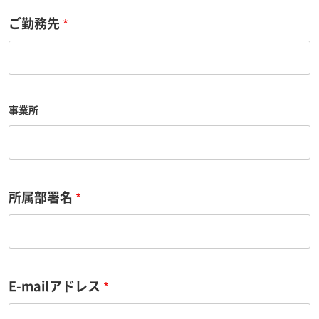
ご勤務先
事業所
所属部署名
E
E-mailアドレス
-
m