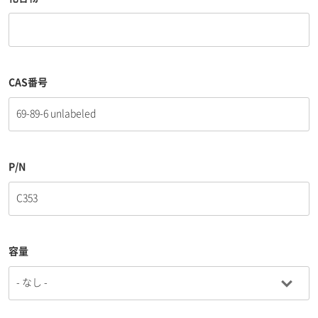
CAS番号
P/N
容量