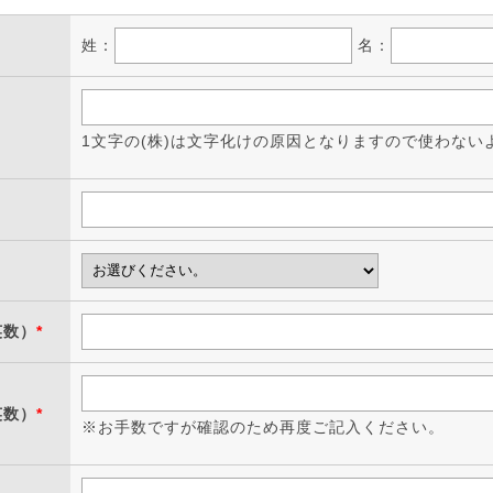
姓：
名：
1文字の(株)は文字化けの原因となりますので使わない
英数）
*
英数）
*
※お手数ですが確認のため再度ご記入ください。