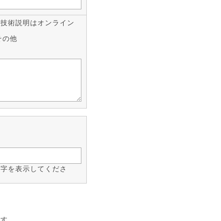
。技術説明はオンライン
その他
。
数字を表示してくださ
ます。