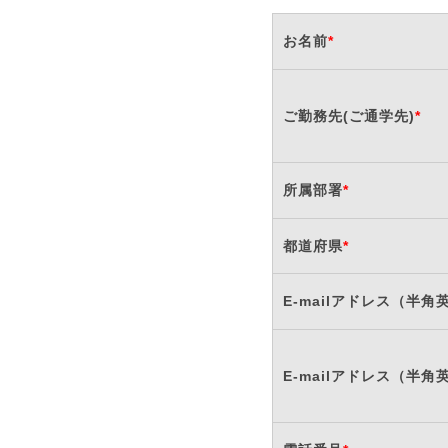
お名前
*
ご勤務先(ご通学先)
*
所属部署
*
都道府県
*
E-mailアドレス（半角
E-mailアドレス（半角