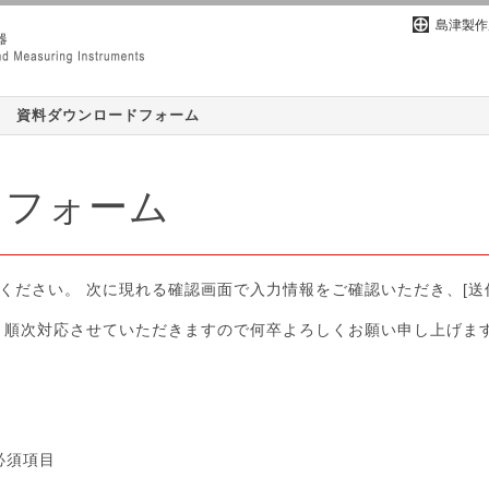
島津製作
資料ダウンロードフォーム
ドフォーム
てください。 次に現れる確認画面で入力情報をご確認いただき、[送
。順次対応させていただきますので何卒よろしくお願い申し上げま
必須項目