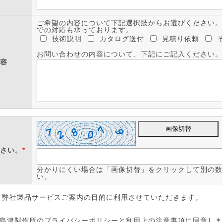
ご希望の内容について下記選択肢からお選びください
での対応も承っております。
技術説明
カタログ送付
見積り依頼
お問い合わせの内容について、下記にご記入ください
容
さい。
*
分かりにくい場合は「画像切替」をクリックして別の
い。
、弊社製品サービスご案内の目的に利用させていただきます。
島津製作所のプライバシーポリシーと利用上の注意事項に同意し