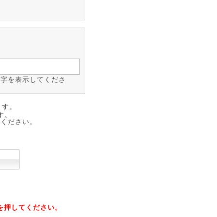
数字を表示してくださ
ます。
す。
みください。
 を押してください。